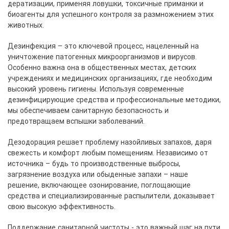
дератизации, применяя ловушки, токсичные приманки и
биоагенты для успешного контроля за размножением этих
животных.
Дезинфекция – это ключевой процесс, нацеленный на
уничтожение патогенных микроорганизмов и вирусов.
Особенно важна она в общественных местах, детских
учреждениях и медицинских организациях, где необходим
высокий уровень гигиены. Используя современные
дезинфицирующие средства и профессиональные методики,
мы обеспечиваем санитарную безопасность и
предотвращаем вспышки заболеваний.
Дезодорация решает проблему назойливых запахов, даря
свежесть и комфорт любым помещениям. Независимо от
источника – будь то производственные выбросы,
загрязнение воздуха или обыденные запахи – наше
решение, включающее озонирование, поглощающие
средства и специализированные распылители, доказывает
свою высокую эффективность.
Поддержание санитарной чистоты - это важный шаг на пути